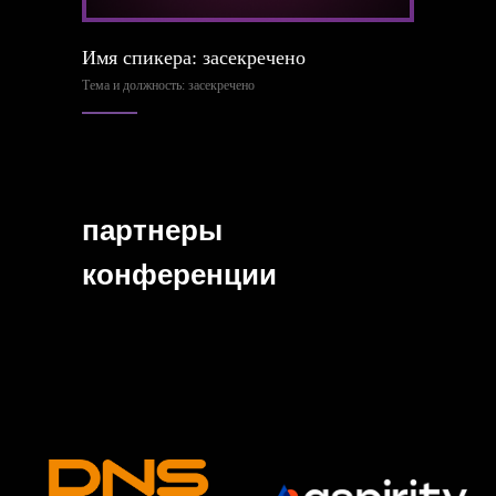
Имя спикера: засекречено
Тема и должность: засекречено
партнеры
конференции