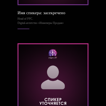
Имя спикера: засекречено
Head of PPC.
Digital-агентство «Инженеры Продаж»