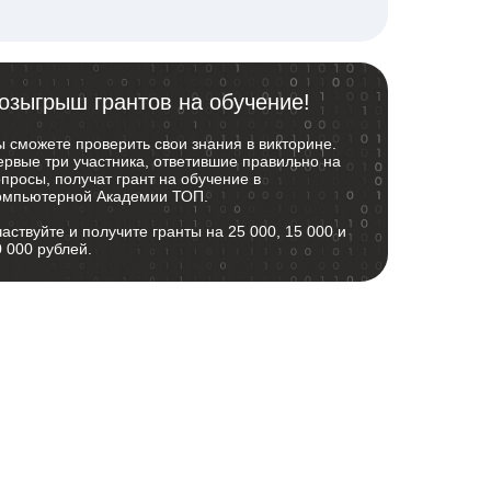
озыгрыш грантов на обучение!
ы сможете проверить свои знания в викторине.
ервые три участника, ответившие правильно на
просы, получат грант на обучение в
омпьютерной Академии ТОП.
частвуйте и получите гранты на
25 000
,
15 000
и
0 000
рублей.