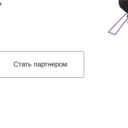
м
Стать партнером