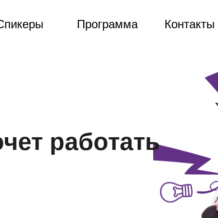
Спикеры
Спикеры
Программа
Программа
Контакты
Контакты
очет работать