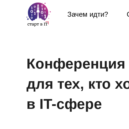
Зачем идти?
Зачем идти?
Конференция
для тех, кто х
в IT-сфере