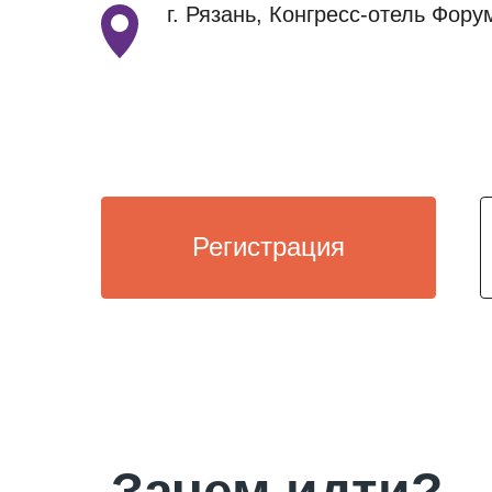
г. Рязань, Конгресс-отель Фору
Регистрация
Зачем идти?