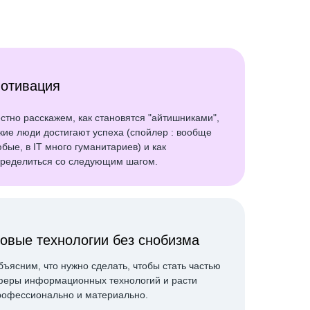
отивация
стно расскажем, как становятся "айтишниками",
кие люди достигают успеха (спойлер : вообще
бые, в IT много гуманитариев) и как
ределиться со следующим шагом.
овые технологии без снобизма
бъясним, что нужно сделать, чтобы стать частью
феры информационных технологий и расти
рофессионально и материально.