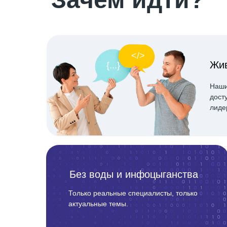
</>
Жи
{...}
Наши
дост
лиде
Без воды и инфоцыганства
Только реальные специалисты, только
актуальные темы.